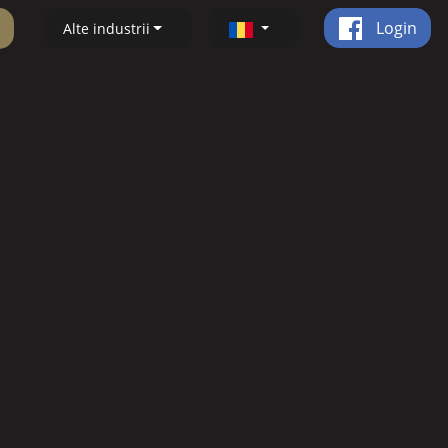
Login
Alte industrii