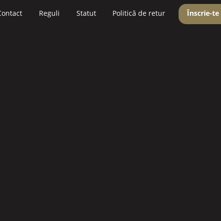
Contact
Reguli
Statut
Politică de retur
Înscrie-te