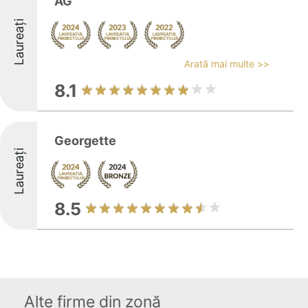
AG
Laureați
Arată mai multe >>
8.1
Georgette
Laureați
8.5
Alte firme din zonă