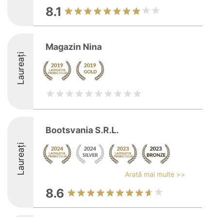
8.1
Magazin Nina
Laureați
Bootsvania S.R.L.
Laureați
Arată mai multe >>
8.6