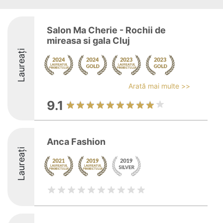
Salon Ma Cherie - Rochii de
mireasa si gala Cluj
Laureați
Arată mai multe >>
9.1
Anca Fashion
Laureați