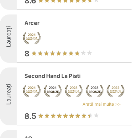
8.6
Arcer
Laureați
8
Second Hand La Pisti
Laureați
Arată mai multe >>
8.5