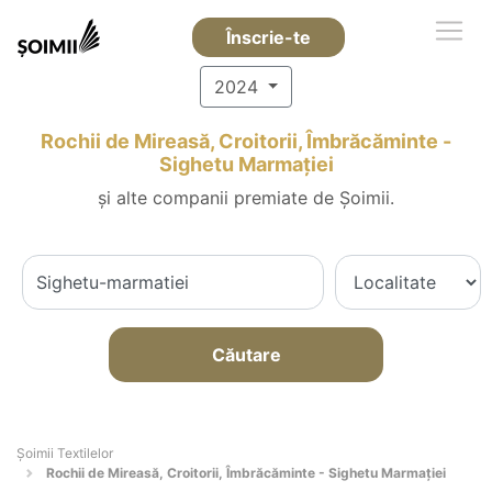
Înscrie-te
2024
Rochii de Mireasă, Croitorii, Îmbrăcăminte -
Sighetu Marmaţiei
și alte companii premiate de Șoimii.
Căutare
Șoimii Textilelor
Rochii de Mireasă, Croitorii, Îmbrăcăminte - Sighetu Marmaţiei