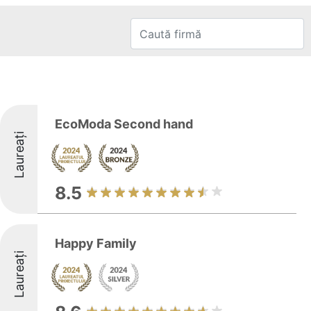
EcoModa Second hand
Laureați
8.5
Happy Family
Laureați