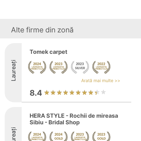
Alte firme din zonă
Tomek carpet
Laureați
Arată mai multe >>
8.4
HERA STYLE - Rochii de mireasa
Sibiu - Bridal Shop
Laureați