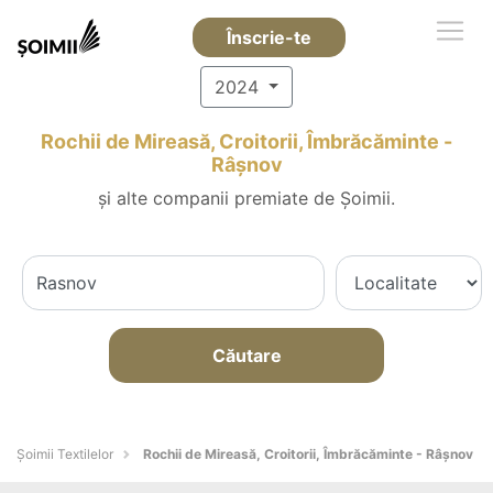
Înscrie-te
2024
Rochii de Mireasă, Croitorii, Îmbrăcăminte -
Râşnov
și alte companii premiate de Șoimii.
Căutare
Șoimii Textilelor
Rochii de Mireasă, Croitorii, Îmbrăcăminte - Râşnov