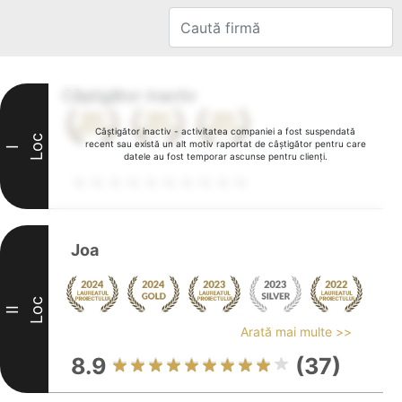
Câștigător inactiv
Câștigător inactiv - activitatea companiei a fost suspendată
Loc
recent sau există un alt motiv raportat de câștigător pentru care
I
datele au fost temporar ascunse pentru clienți.
Joa
Loc
II
Arată mai multe >>
8.9
(37)