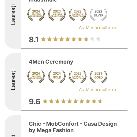
Laureați
Arată mai multe >>
8.1
4Men Ceremony
Laureați
Arată mai multe >>
9.6
Chic - MobConfort - Casa Design
by Mega Fashion