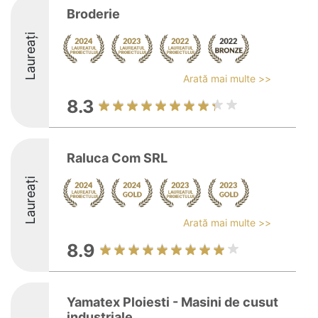
Broderie
Laureați
Arată mai multe >>
8.3
Raluca Com SRL
Laureați
Arată mai multe >>
8.9
Yamatex Ploiesti - Masini de cusut
industriale