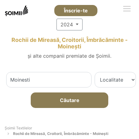
Înscrie-te
2024
Rochii de Mireasă, Croitorii, Îmbrăcăminte -
Moineşti
și alte companii premiate de Șoimii.
Căutare
Șoimii Textilelor
Rochii de Mireasă, Croitorii, Îmbrăcăminte - Moineşti