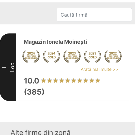
Magazin Ionela Moinești
Loc
I
Arată mai multe >>
10.0
(385)
Alte firme din zonă