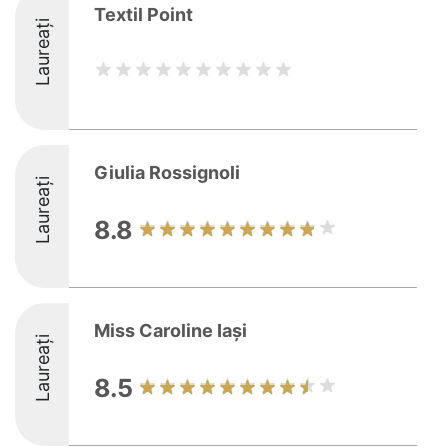
Textil Point
Laureați
Giulia Rossignoli
Laureați
8.8
Miss Caroline Iaşi
Laureați
8.5