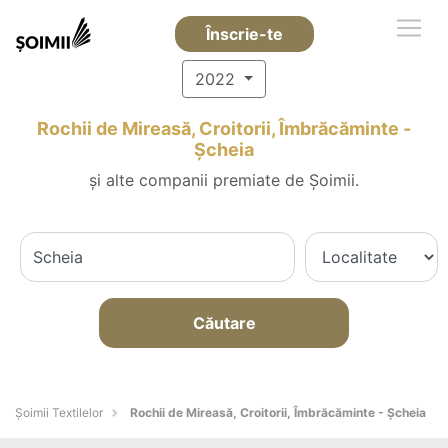
Înscrie-te
2022
Rochii de Mireasă, Croitorii, Îmbrăcăminte -
Şcheia
și alte companii premiate de Șoimii.
Căutare
Șoimii Textilelor
Rochii de Mireasă, Croitorii, Îmbrăcăminte - Şcheia