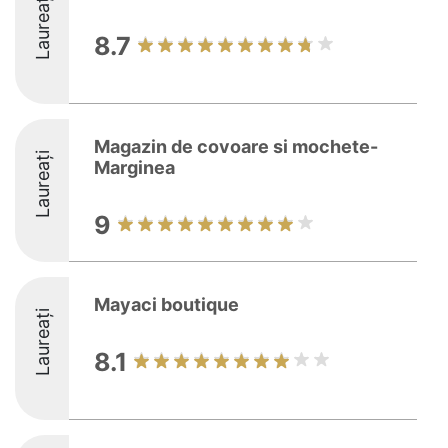
Laureați
8.7
Magazin de covoare si mochete-
Laureați
Marginea
9
Mayaci boutique
Laureați
8.1