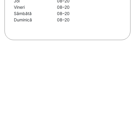
Joi
08–20
Vineri
08–20
Sâmbătă
08–20
Duminică
08–20