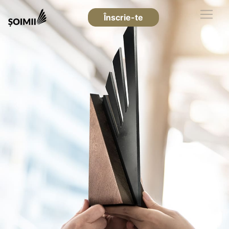
Înscrie-te