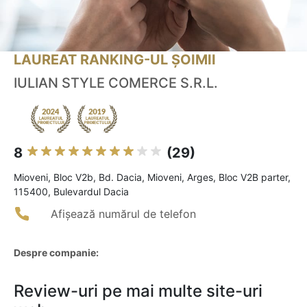
LAUREAT RANKING-UL ȘOIMII
IULIAN STYLE COMERCE S.R.L.
8
(29)
Mioveni, Bloc V2b, Bd. Dacia, Mioveni, Arges, Bloc V2B parter,
115400, Bulevardul Dacia
Afișează numărul de telefon
Despre companie:
Review-uri pe mai multe site-uri