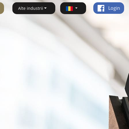
Login
Alte industrii