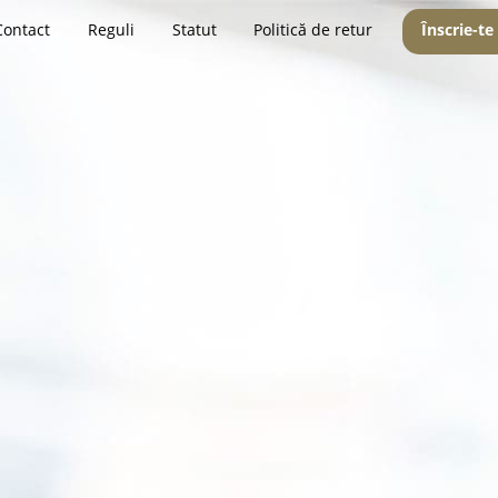
Contact
Reguli
Statut
Politică de retur
Înscrie-te