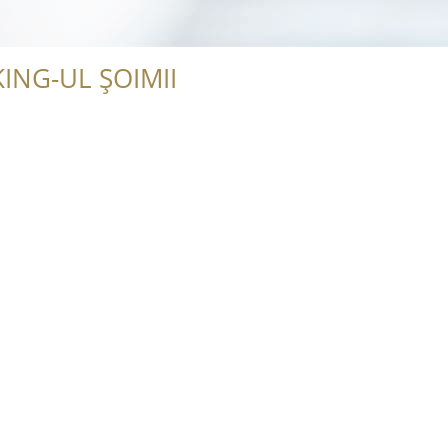
ING-UL ȘOIMII