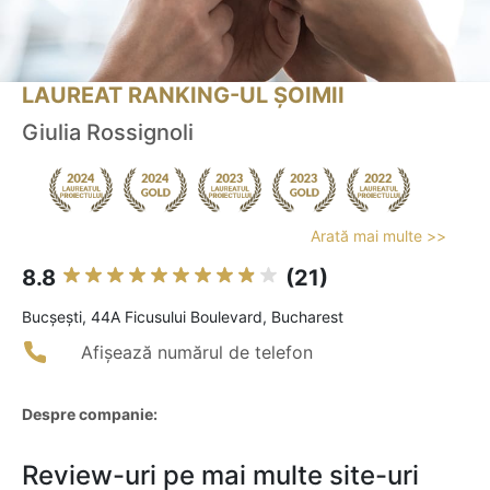
LAUREAT RANKING-UL ȘOIMII
Giulia Rossignoli
Arată mai multe >>
8.8
(21)
Bucşeşti, 44A Ficusului Boulevard, Bucharest
Afișează numărul de telefon
Despre companie:
Review-uri pe mai multe site-uri