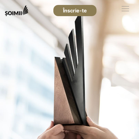
Înscrie-te