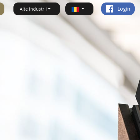
Login
Alte industrii