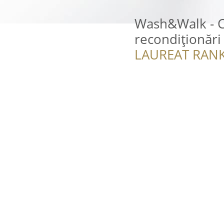
Wash&Walk - Cu
recondiționări
LAUREAT RANK