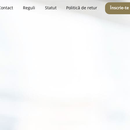
Contact
Reguli
Statut
Politică de retur
Înscrie-te