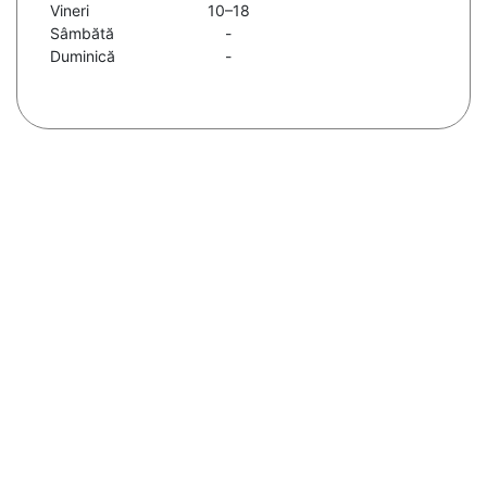
Vineri
10–18
Sâmbătă
-
Duminică
-