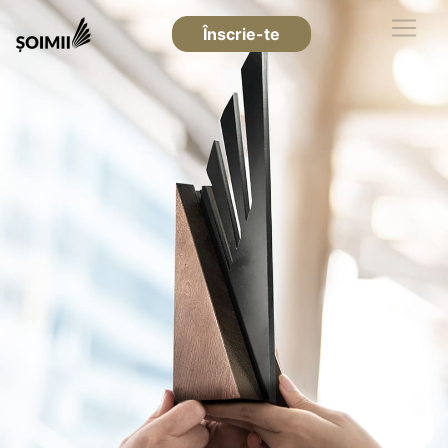
Înscrie-te