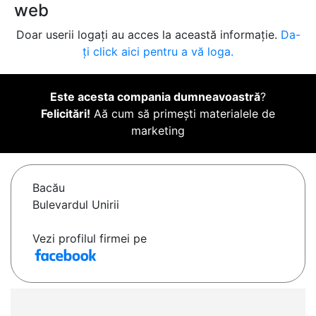
web
Doar userii logați au acces la această informație.
Da-
ți click aici pentru a vă loga.
Este acesta compania dumneavoastră
?
Felicitări!
Aă cum să primești materialele de
marketing
Bacău
Bulevardul Unirii
Vezi profilul firmei pe