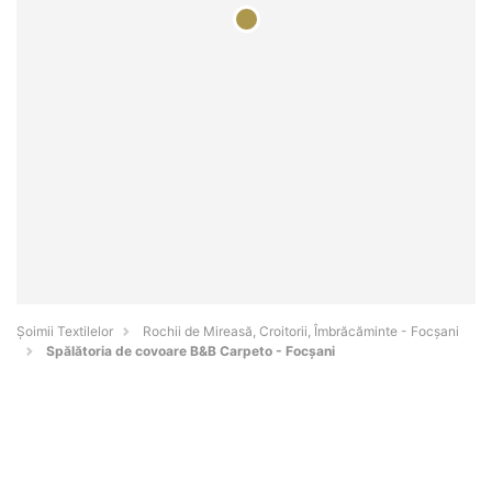
Șoimii Textilelor
Rochii de Mireasă, Croitorii, Îmbrăcăminte - Focşani
Spălătoria de covoare B&B Carpeto - Focșani