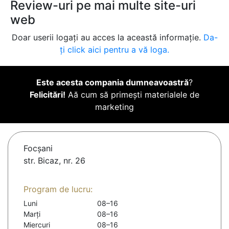
Review-uri pe mai multe site-uri
web
Doar userii logați au acces la această informație.
Da-
ți click aici pentru a vă loga.
Este acesta compania dumneavoastră
?
Felicitări!
Aă cum să primești materialele de
marketing
Focşani
str. Bicaz, nr. 26
Program de lucru:
Luni
08–16
Marți
08–16
Miercuri
08–16