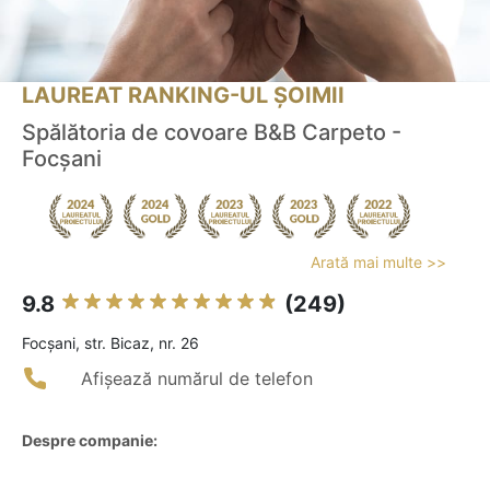
LAUREAT RANKING-UL ȘOIMII
Spălătoria de covoare B&B Carpeto -
Focșani
Arată mai multe >>
9.8
(249)
Focşani, str. Bicaz, nr. 26
Afișează numărul de telefon
Despre companie: