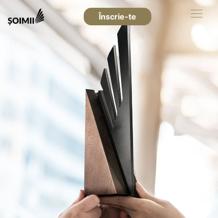
Înscrie-te