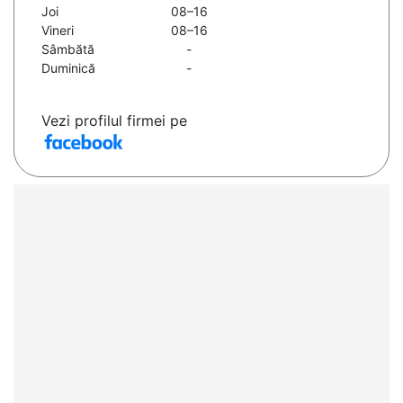
Joi
08–16
Vineri
08–16
Sâmbătă
-
Duminică
-
Vezi profilul firmei pe