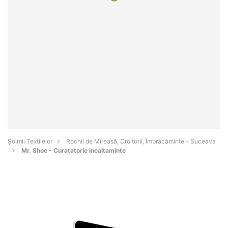
Șoimii Textilelor
Rochii de Mireasă, Croitorii, Îmbrăcăminte - Suceava
Mr. Shoe - Curatatorie incaltaminte