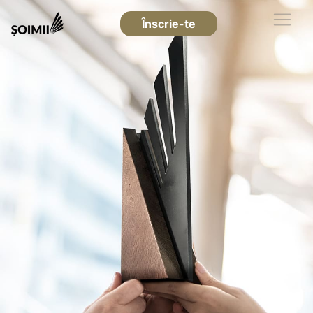
Înscrie-te