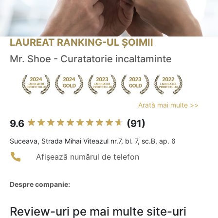
LAUREAT RANKING-UL ȘOIMII
Mr. Shoe - Curatatorie incaltaminte
Arată mai multe >>
9.6
(91)
Suceava, Strada Mihai Viteazul nr.7, bl. 7, sc.B, ap. 6
Afișează numărul de telefon
Despre companie:
Review-uri pe mai multe site-uri