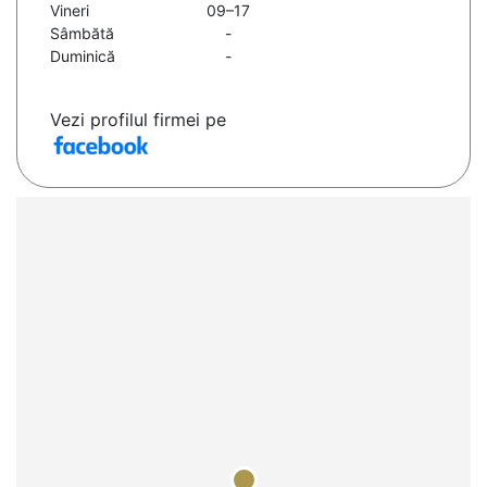
Vineri
09–17
Sâmbătă
-
Duminică
-
Vezi profilul firmei pe