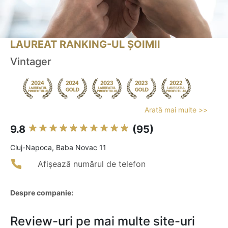
LAUREAT RANKING-UL ȘOIMII
Vintager
Arată mai multe >>
9.8
(95)
Cluj-Napoca, Baba Novac 11
Afișează numărul de telefon
Despre companie:
Review-uri pe mai multe site-uri