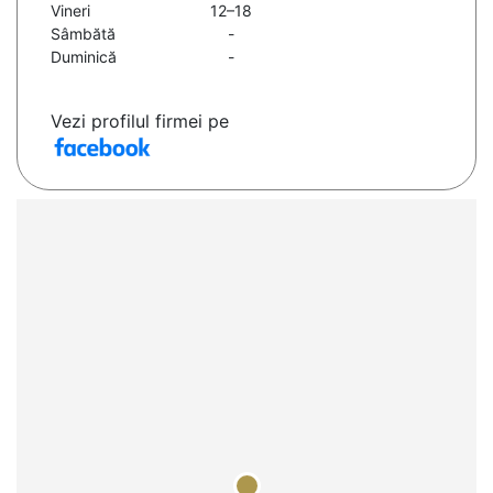
Vineri
12–18
Sâmbătă
-
Duminică
-
Vezi profilul firmei pe