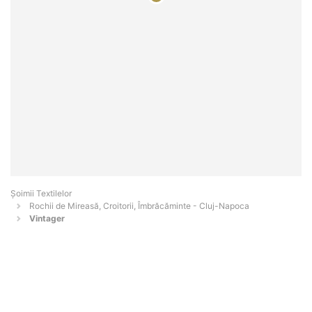
Șoimii Textilelor
Rochii de Mireasă, Croitorii, Îmbrăcăminte - Cluj-Napoca
Vintager