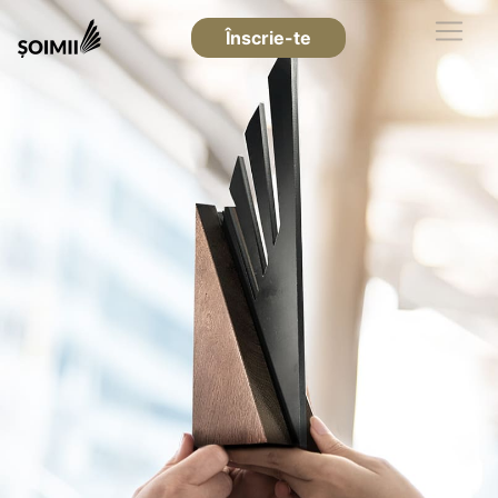
Înscrie-te