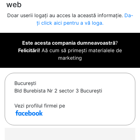
web
Doar userii logați au acces la această informație.
Da-
ți click aici pentru a vă loga.
Este acesta compania dumneavoastră
?
Felicitări!
Aă cum să primești materialele de
marketing
Bucureşti
Bld Burebista Nr 2 sector 3 București
Vezi profilul firmei pe