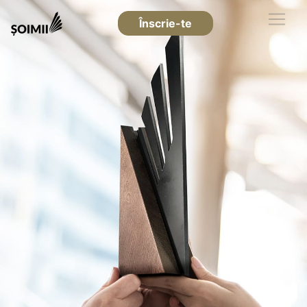
Înscrie-te