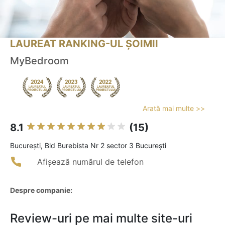
LAUREAT RANKING-UL ȘOIMII
MyBedroom
Arată mai multe >>
8.1
(15)
Bucureşti, Bld Burebista Nr 2 sector 3 București
Afișează numărul de telefon
Despre companie:
Review-uri pe mai multe site-uri