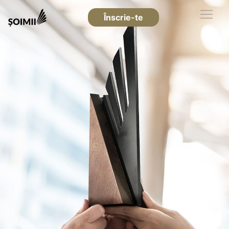
Înscrie-te