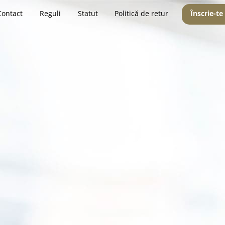
Contact
Reguli
Statut
Politică de retur
Înscrie-te