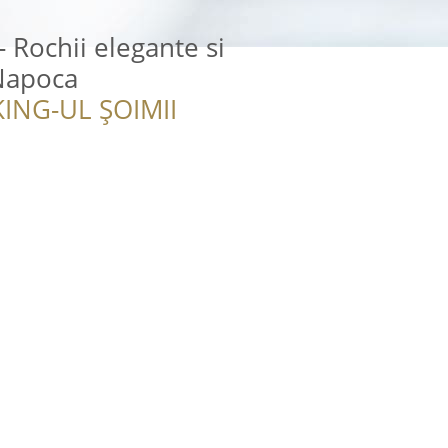
 Rochii elegante si
Napoca
ING-UL ȘOIMII