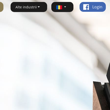
Login
Alte industrii