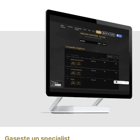
Gasește un specialist