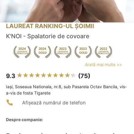
LAUREAT RANKING-UL ȘOIMII
K'NOI - Spalatorie de covoare
Arată mai multe >>
9.3
(75)
Iaşi, Soseaua Nationala, nr.8, sub Pasarela Octav Bancila, vis-
a-vis de fosta Tigarete
Afișează numărul de telefon
Despre companie: