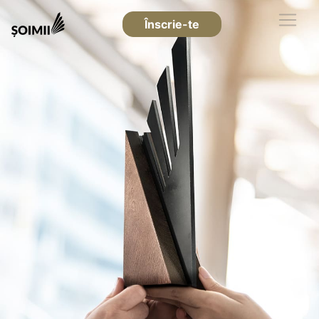
Înscrie-te