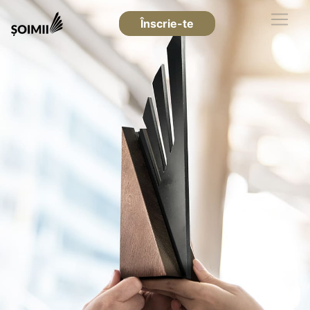
Înscrie-te