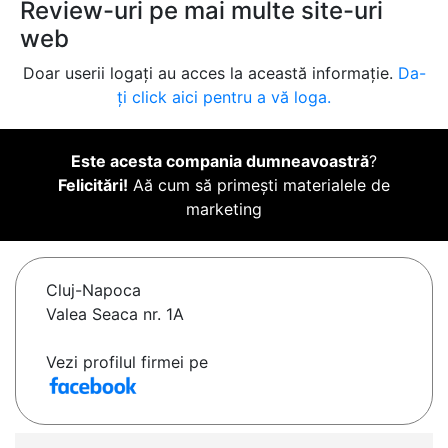
Review-uri pe mai multe site-uri
web
Doar userii logați au acces la această informație.
Da-
ți click aici pentru a vă loga.
Este acesta compania dumneavoastră
?
Felicitări!
Aă cum să primești materialele de
marketing
Cluj-Napoca
Valea Seaca nr. 1A
Vezi profilul firmei pe