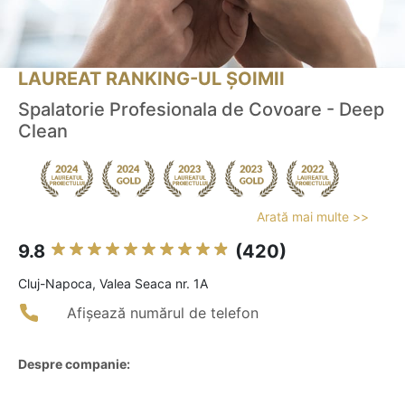
LAUREAT RANKING-UL ȘOIMII
Spalatorie Profesionala de Covoare - Deep
Clean
Arată mai multe >>
9.8
(420)
Cluj-Napoca, Valea Seaca nr. 1A
Afișează numărul de telefon
Despre companie: