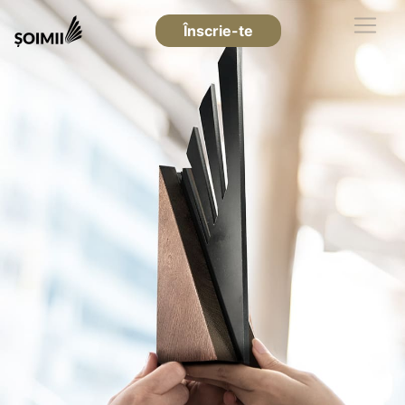
Înscrie-te