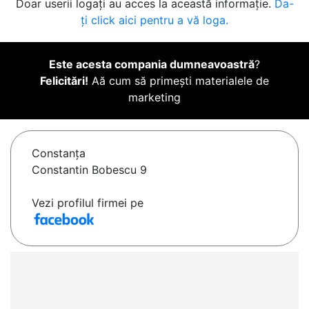
Doar userii logați au acces la această informație.
Da-
ți click aici pentru a vă loga.
Este acesta compania dumneavoastră
?
Felicitări!
Aă cum să primești materialele de
marketing
Constanţa
Constantin Bobescu 9
Vezi profilul firmei pe