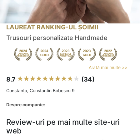
LAUREAT RANKING-UL ȘOIMII
Trusouri personalizate Handmade
Arată mai multe >>
8.7
(34)
Constanţa, Constantin Bobescu 9
Despre companie:
Review-uri pe mai multe site-uri
web