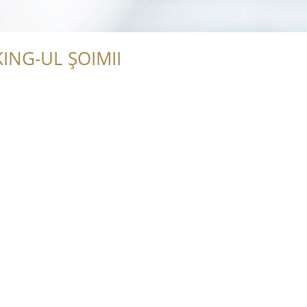
ING-UL ȘOIMII