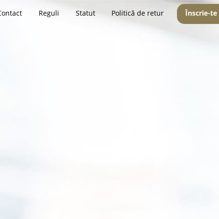
Contact
Reguli
Statut
Politică de retur
Înscrie-te