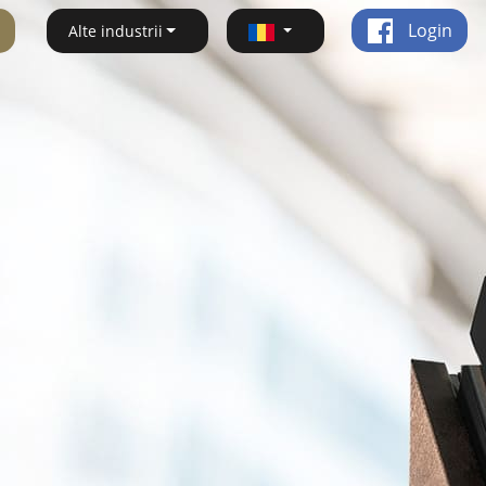
Login
Alte industrii