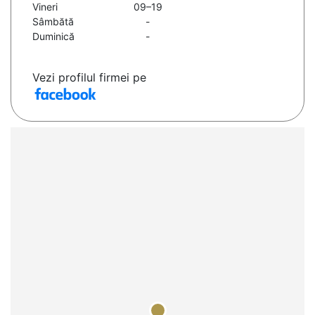
Vineri
09–19
Sâmbătă
-
Duminică
-
Vezi profilul firmei pe