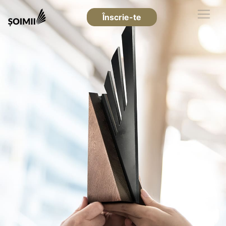
Înscrie-te