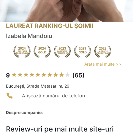
LAUREAT RANKING-UL ȘOIMII
Izabela Mandoiu
Arată mai multe >>
9
(65)
Bucureşti, Strada Matasari nr. 29
Afișează numărul de telefon
Despre companie:
Review-uri pe mai multe site-uri