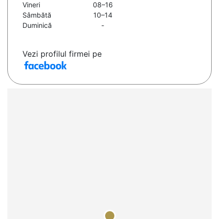
Vineri
08–16
Sâmbătă
10–14
Duminică
-
Vezi profilul firmei pe