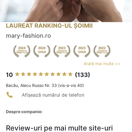
LAUREAT RANKING-UL ȘOIMII
mary-fashion.ro
Arată mai multe >>
10
(133)
Bacău, Alecu Russo Nr. 33 (vis-a-vis 40)
Afișează numărul de telefon
Despre companie:
Review-uri pe mai multe site-uri