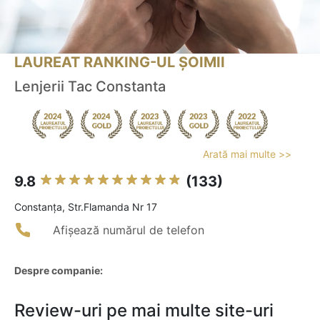
LAUREAT RANKING-UL ȘOIMII
Lenjerii Tac Constanta
Arată mai multe >>
9.8
(133)
Constanţa, Str.Flamanda Nr 17
Afișează numărul de telefon
Despre companie:
Review-uri pe mai multe site-uri