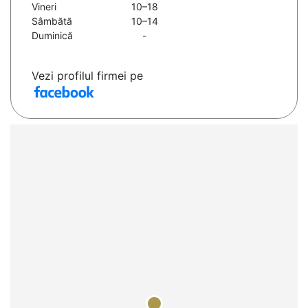
Vineri
10–18
Sâmbătă
10–14
Duminică
-
Vezi profilul firmei pe