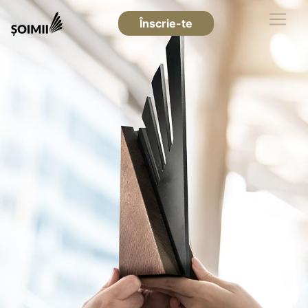
Înscrie-te