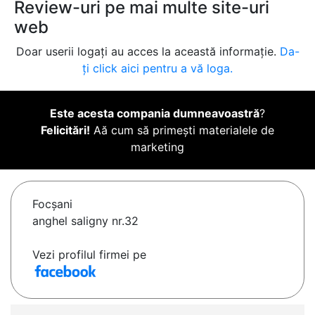
Review-uri pe mai multe site-uri
web
Doar userii logați au acces la această informație.
Da-
ți click aici pentru a vă loga.
Este acesta compania dumneavoastră
?
Felicitări!
Aă cum să primești materialele de
marketing
Focşani
anghel saligny nr.32
Vezi profilul firmei pe