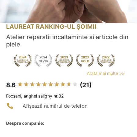
LAUREAT RANKING-UL ȘOIMII
Atelier reparatii incaltaminte si articole din
piele
Arată mai multe >>
8.6
(21)
Focşani, anghel saligny nr.32
Afișează numărul de telefon
Despre companie: