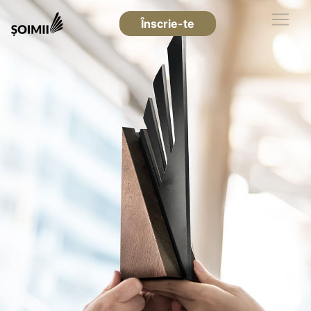
Înscrie-te