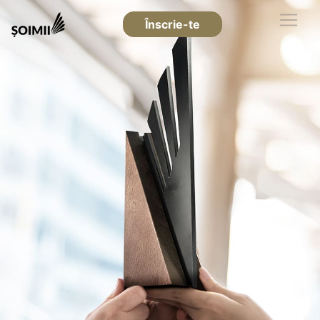
Înscrie-te