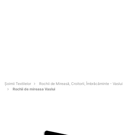
Șoimii Textilelor
Rochii de Mireasă, Croitorii, Îmbrăcăminte - Vaslui
Rochii de mireasa Vaslui