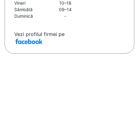
Vineri
10–18
Sâmbătă
09–14
Duminică
-
Vezi profilul firmei pe