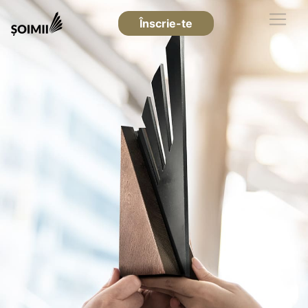
Înscrie-te