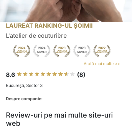
LAUREAT RANKING-UL ȘOIMII
L'atelier de couturière
Arată mai multe >>
8.6
(8)
Bucureşti, Sector 3
Despre companie:
Review-uri pe mai multe site-uri
web