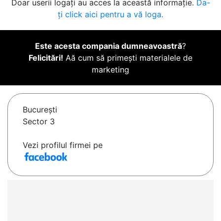
Doar userii logați au acces la această informație.
Da-
ți click aici pentru a vă loga.
Este acesta compania dumneavoastră
?
Felicitări!
Aă cum să primești materialele de
marketing
Bucureşti
Sector 3
Vezi profilul firmei pe