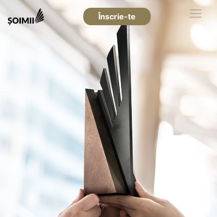
Înscrie-te