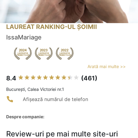
LAUREAT RANKING-UL ȘOIMII
IssaMariage
Arată mai multe >>
8.4
(461)
Bucureşti, Calea Victoriei nr.1
Afișează numărul de telefon
Despre companie:
Review-uri pe mai multe site-uri