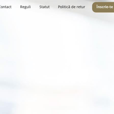
Contact
Reguli
Statut
Politică de retur
Înscrie-te