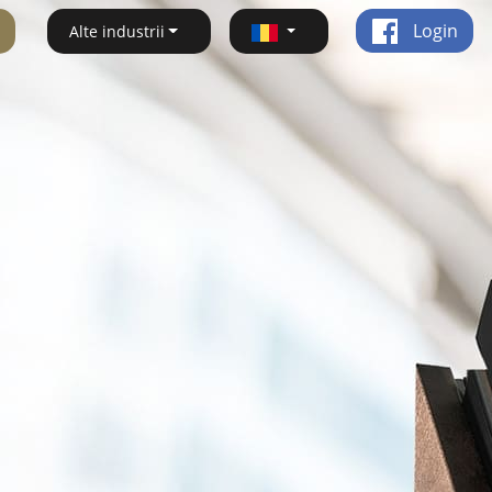
Login
Alte industrii