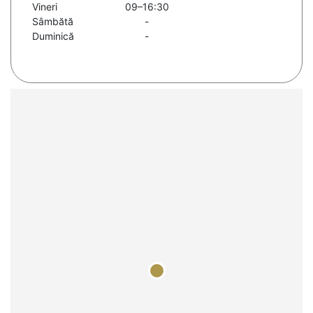
Vineri
09–16:30
Sâmbătă
-
Duminică
-