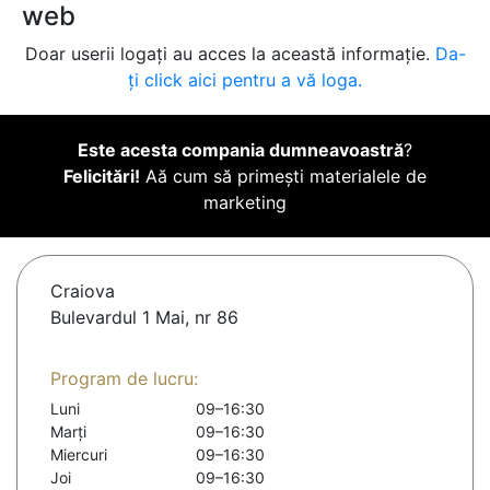
web
Doar userii logați au acces la această informație.
Da-
ți click aici pentru a vă loga.
Este acesta compania dumneavoastră
?
Felicitări!
Aă cum să primești materialele de
marketing
Craiova
Bulevardul 1 Mai, nr 86
Program de lucru:
Luni
09–16:30
Marți
09–16:30
Miercuri
09–16:30
Joi
09–16:30