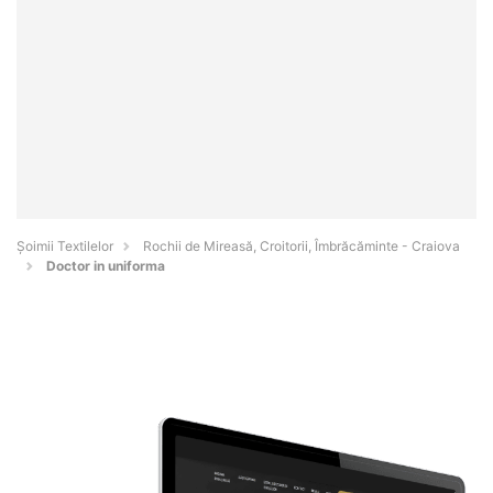
Șoimii Textilelor
Rochii de Mireasă, Croitorii, Îmbrăcăminte - Craiova
Doctor in uniforma