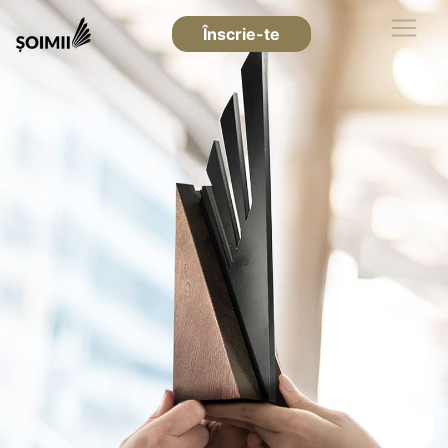
Înscrie-te