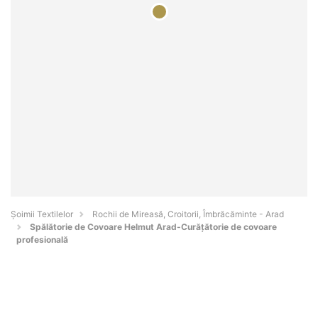
Șoimii Textilelor
Rochii de Mireasă, Croitorii, Îmbrăcăminte - Arad
Spălătorie de Covoare Helmut Arad-Curățătorie de covoare
profesională