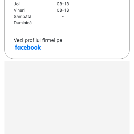
Joi
08–18
Vineri
08–18
Sâmbătă
-
Duminică
-
Vezi profilul firmei pe