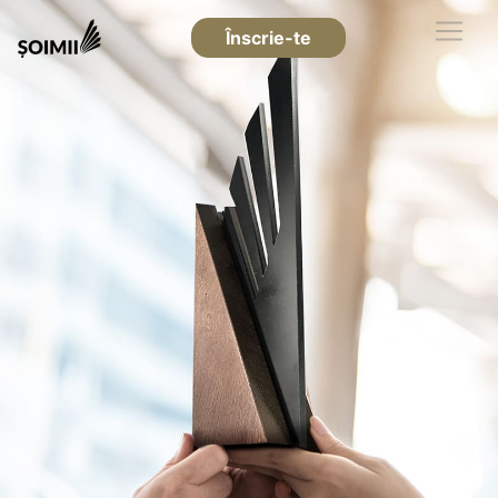
Înscrie-te