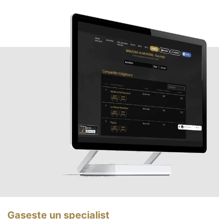
Gasește un specialist