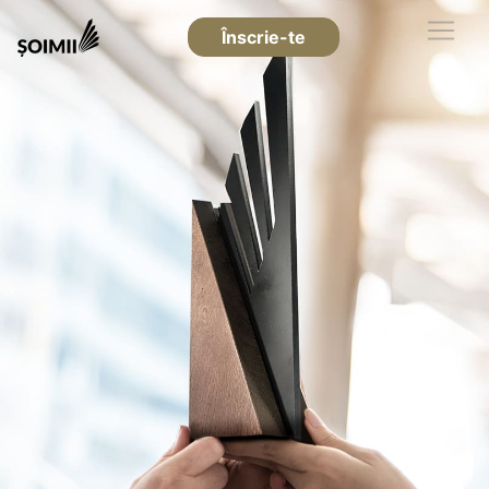
Înscrie-te