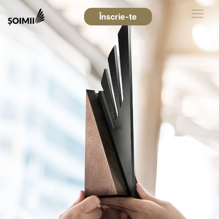
Înscrie-te