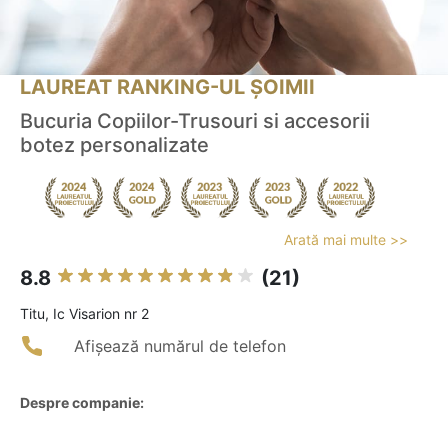
LAUREAT RANKING-UL ȘOIMII
Bucuria Copiilor-Trusouri si accesorii
botez personalizate
Arată mai multe >>
8.8
(21)
Titu, Ic Visarion nr 2
Afișează numărul de telefon
Despre companie: