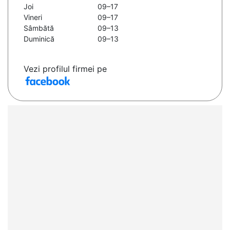
Joi
09–17
Vineri
09–17
Sâmbătă
09–13
Duminică
09–13
Vezi profilul firmei pe