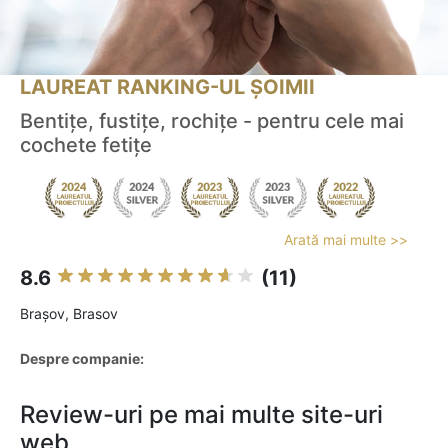
LAUREAT RANKING-UL ȘOIMII
Bentițe, fustițe, rochițe - pentru cele mai
cochete fetițe
Arată mai multe >>
8.6
(11)
Braşov, Brasov
Despre companie:
Review-uri pe mai multe site-uri
web