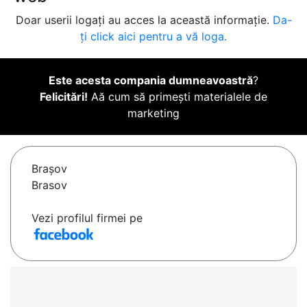
Doar userii logați au acces la această informație.
Da-
ți click aici pentru a vă loga.
Este acesta compania dumneavoastră
?
Felicitări!
Aă cum să primești materialele de
marketing
Braşov
Brasov
Vezi profilul firmei pe