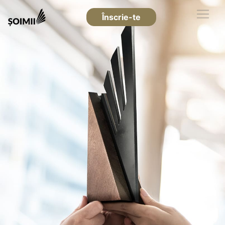
Înscrie-te