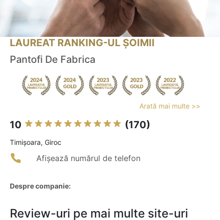
LAUREAT RANKING-UL ȘOIMII
Pantofi De Fabrica
Arată mai multe >>
10
(170)
Timişoara, Giroc
Afișează numărul de telefon
Despre companie:
Review-uri pe mai multe site-uri