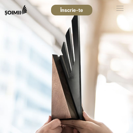
Înscrie-te