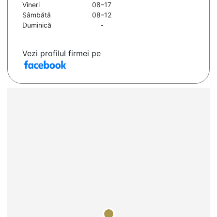
Vineri
08–17
Sâmbătă
08–12
Duminică
-
Vezi profilul firmei pe