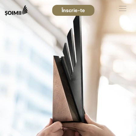
Înscrie-te