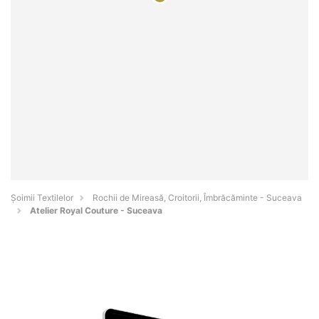
Șoimii Textilelor
Rochii de Mireasă, Croitorii, Îmbrăcăminte - Suceava
Atelier Royal Couture - Suceava