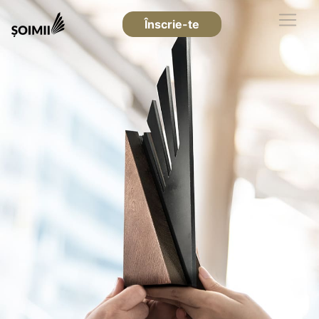
Înscrie-te