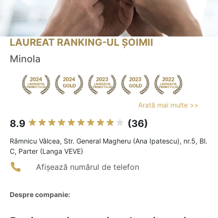
LAUREAT RANKING-UL ȘOIMII
Minola
Arată mai multe >>
8.9
(36)
Râmnicu Vâlcea, Str. General Magheru (Ana Ipatescu), nr.5, Bl.
C, Parter (Langa VEVE)
Afișează numărul de telefon
Despre companie: