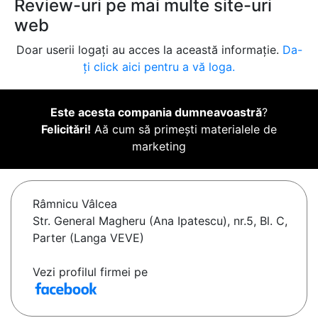
Review-uri pe mai multe site-uri
web
Doar userii logați au acces la această informație.
Da-
ți click aici pentru a vă loga.
Este acesta compania dumneavoastră
?
Felicitări!
Aă cum să primești materialele de
marketing
Râmnicu Vâlcea
Str. General Magheru (Ana Ipatescu), nr.5, Bl. C,
Parter (Langa VEVE)
Vezi profilul firmei pe