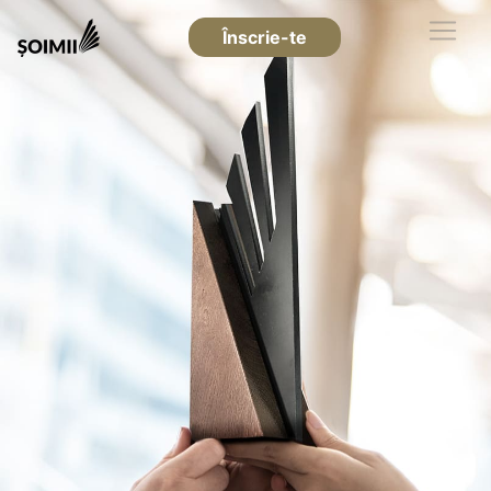
Înscrie-te