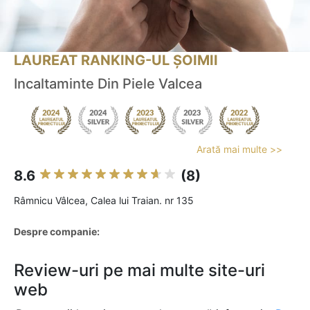
LAUREAT RANKING-UL ȘOIMII
Incaltaminte Din Piele Valcea
Arată mai multe >>
8.6
(8)
Râmnicu Vâlcea, Calea lui Traian. nr 135
Despre companie:
Review-uri pe mai multe site-uri
web