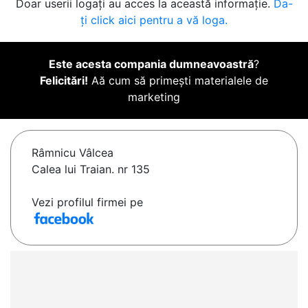
Doar userii logați au acces la această informație.
Da-
ți click aici pentru a vă loga.
Este acesta compania dumneavoastră
?
Felicitări!
Aă cum să primești materialele de
marketing
Râmnicu Vâlcea
Calea lui Traian. nr 135
Vezi profilul firmei pe