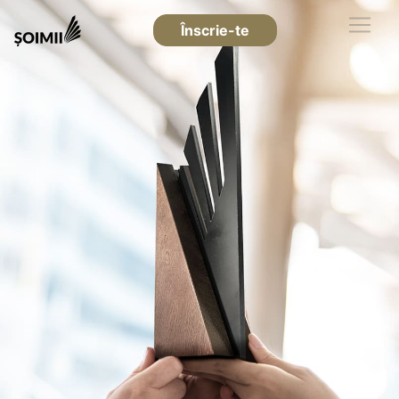
Înscrie-te