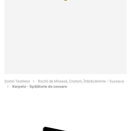
Șoimii Textilelor
Rochii de Mireasă, Croitorii, Îmbrăcăminte - Suceava
Karpeta - Spălătorie de covoare