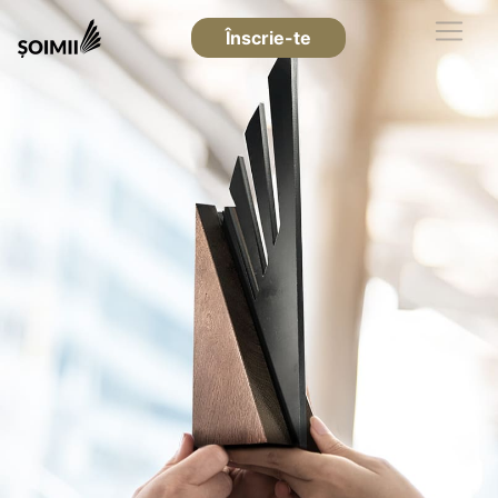
Înscrie-te