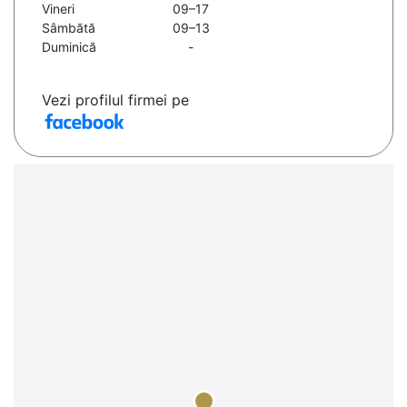
Vineri
09–17
Sâmbătă
09–13
Duminică
-
Vezi profilul firmei pe