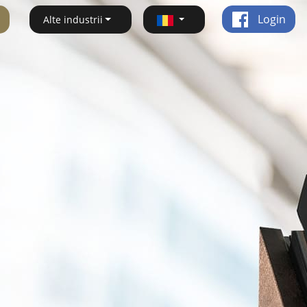
Login
Alte industrii