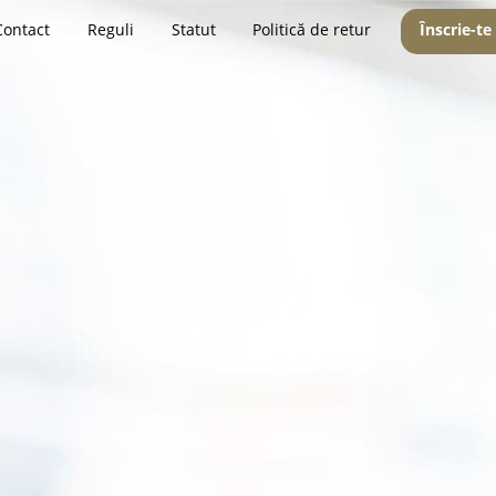
Contact
Reguli
Statut
Politică de retur
Înscrie-te