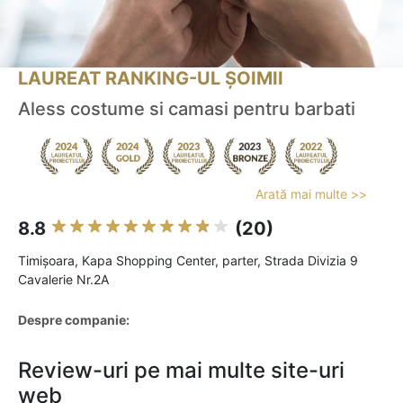
LAUREAT RANKING-UL ȘOIMII
Aless costume si camasi pentru barbati
Arată mai multe >>
8.8
(20)
Timişoara, Kapa Shopping Center, parter, Strada Divizia 9
Cavalerie Nr.2A
Despre companie:
Review-uri pe mai multe site-uri
web