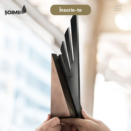
Înscrie-te