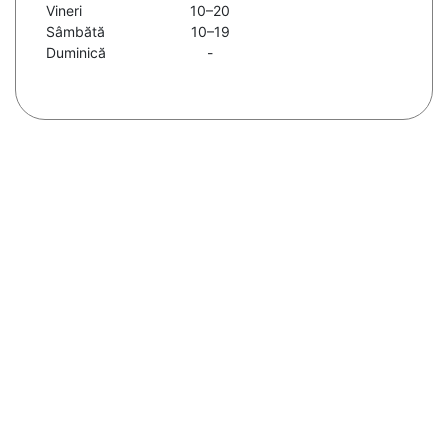
Vineri
10–20
Sâmbătă
10–19
Duminică
-