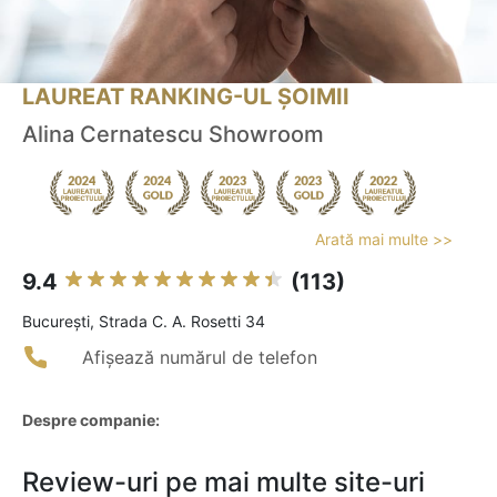
LAUREAT RANKING-UL ȘOIMII
Alina Cernatescu Showroom
Arată mai multe >>
9.4
(113)
Bucureşti, Strada C. A. Rosetti 34
Afișează numărul de telefon
Despre companie:
Review-uri pe mai multe site-uri