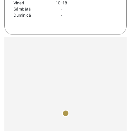
Vineri
10–18
Sâmbătă
-
Duminică
-