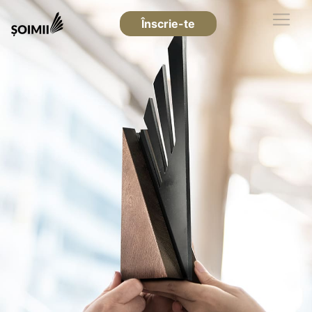
Înscrie-te