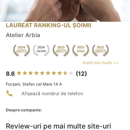
LAUREAT RANKING-UL ȘOIMII
Atelier Arbia
Arată mai multe >>
8.6
(12)
Focşani, Stefan cel Mare 14 A
Afișează numărul de telefon
Despre companie:
Review-uri pe mai multe site-uri