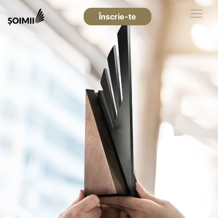
Înscrie-te