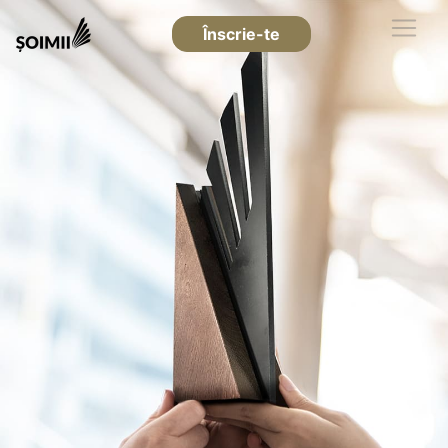
Înscrie-te