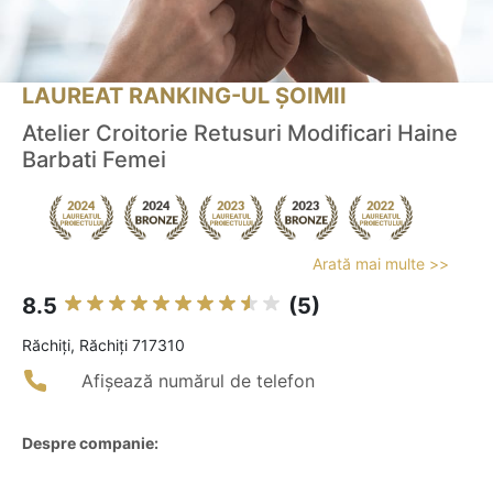
LAUREAT RANKING-UL ȘOIMII
Atelier Croitorie Retusuri Modificari Haine
Barbati Femei
Arată mai multe >>
8.5
(5)
Răchiţi, Răchiți 717310
Afișează numărul de telefon
Despre companie: