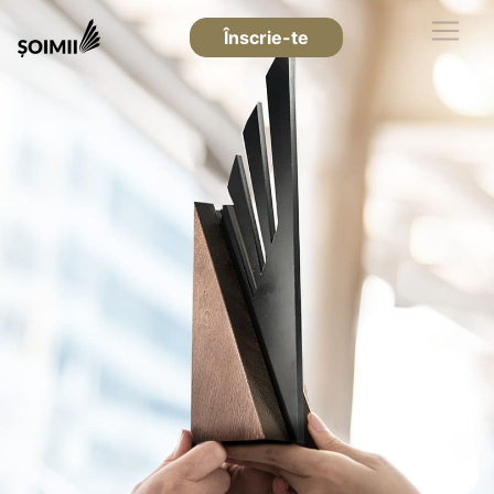
Înscrie-te