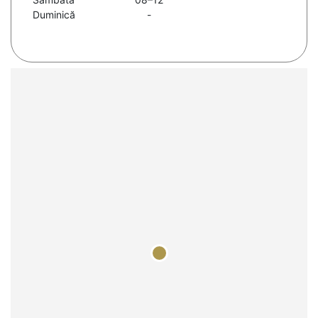
Duminică
-