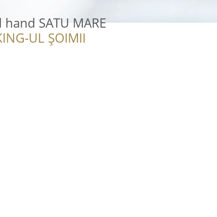
d hand SATU MARE
ING-UL ȘOIMII