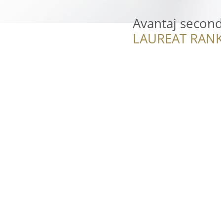
Avantaj secon
LAUREAT RANK