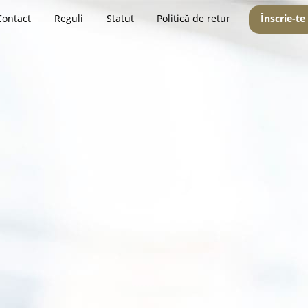
Contact
Reguli
Statut
Politică de retur
Înscrie-te