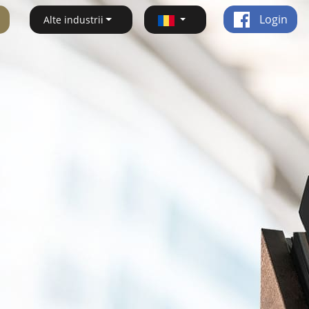
Login
Alte industrii