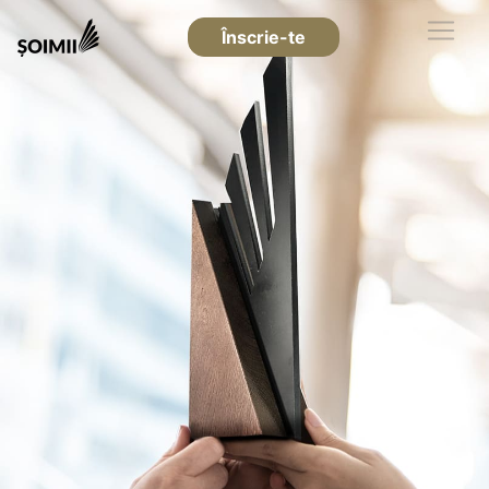
Înscrie-te