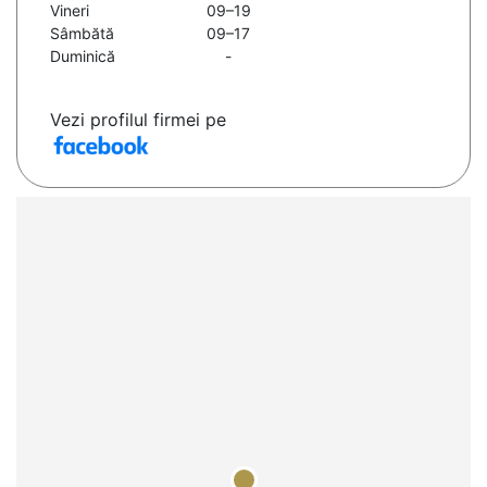
Vineri
09–19
Sâmbătă
09–17
Duminică
-
Vezi profilul firmei pe