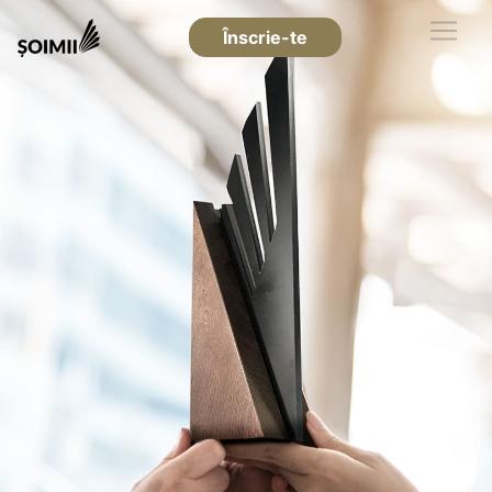
Înscrie-te