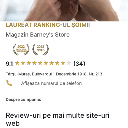
LAUREAT RANKING-UL ȘOIMII
Magazin Barney's Store
9.1
(34)
Târgu-Mureş, Bulevardul 1 Decembrie 1918, Nr. 213
Afișează numărul de telefon
Despre companie:
Review-uri pe mai multe site-uri
web