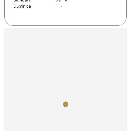
Duminică
-