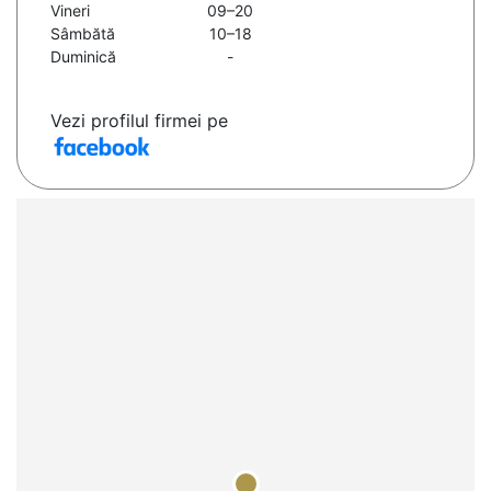
Vineri
09–20
Sâmbătă
10–18
Duminică
-
Vezi profilul firmei pe