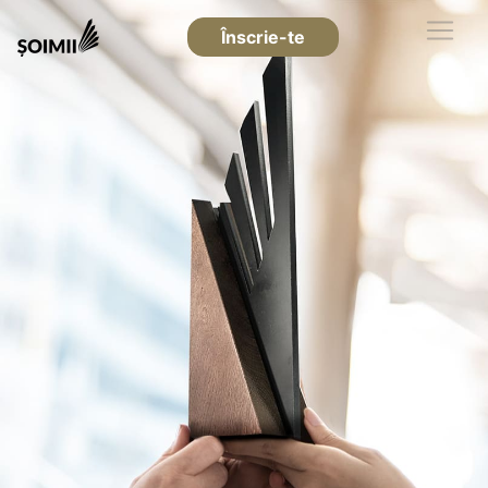
Înscrie-te