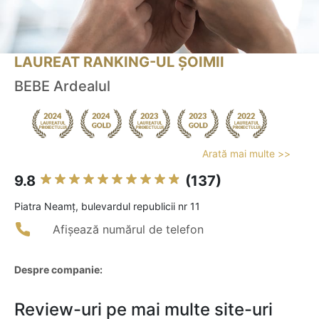
LAUREAT RANKING-UL ȘOIMII
BEBE Ardealul
Arată mai multe >>
9.8
(137)
Piatra Neamţ, bulevardul republicii nr 11
Afișează numărul de telefon
Despre companie:
Review-uri pe mai multe site-uri